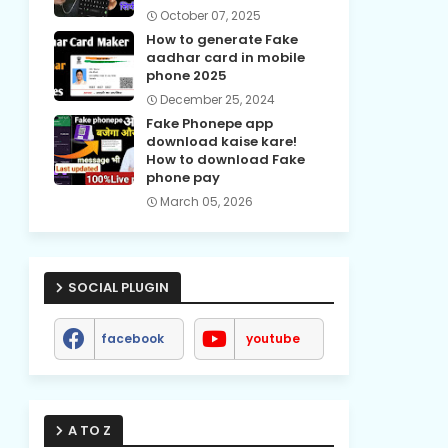
October 07, 2025
How to generate Fake
aadhar card in mobile
phone 2025
December 25, 2024
Fake Phonepe app
download kaise kare!
How to download Fake
phone pay
March 05, 2026
SOCIAL PLUGIN
facebook
youtube
A TO Z