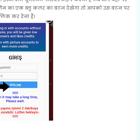
ॉगिन का एक ब्लू कलर का बटन देखेगा तो आपको उस बटन पर
्लिक कर देना है।