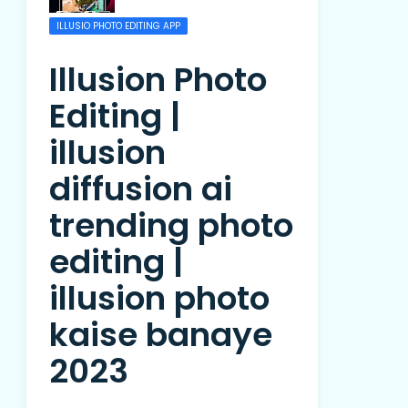
ILLUSIO PHOTO EDITING APP
Illusion Photo
Editing |
illusion
diffusion ai
trending photo
editing |
illusion photo
kaise banaye
2023