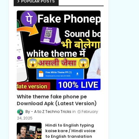
POPULAR POSTS
White theme fake phone pe
Download Apk (Latest Version)
A to Z Techno Tricks
February
24, 2025
Hindi to English typing
kaise kare / Hindi voice
to English translation