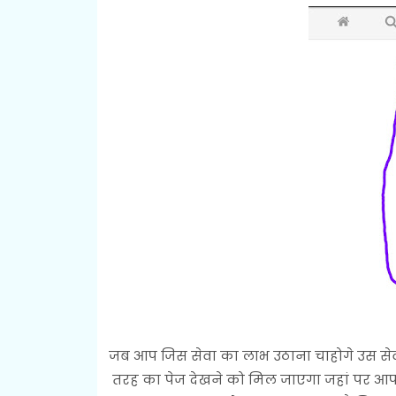
जब आप जिस सेवा का लाभ उठाना चाहोगे उस सेव
तरह का पेज देखने को मिल जाएगा जहां पर आपक