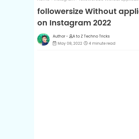
followersize Without appl
on Instagram 2022
Author -
A to Z Techno Tricks
May 08, 2022
4 minute read