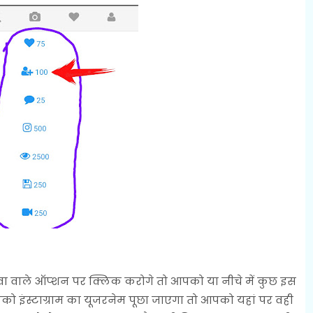
ा वाले ऑप्शन पर क्लिक करोगे तो आपको या नीचे में कुछ इस
ो इंस्टाग्राम का यूजरनेम पूछा जाएगा तो आपको यहां पर वही