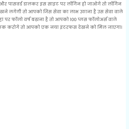
ेम और पासवर्ड डालकर इस साइट पर लॉगिन हो जाओगे तो लॉगिन
खने लगेगी तो आपको जिस सेवा का लाभ उठाना है उस सेवा वाले
 पर फॉलो वर्ष बढ़ाना है तो आपको 100 प्लस फॉलोअर्स वाले
िक करोगे तो आपको एक नया इंटरफस देखने को मिल जाएगा।