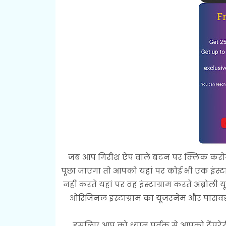
जब आप गिरीश ऐप वाले बटन पर क्लिक करोगे 
पूछा जाएगा तो आपको यहां पर कोई भी एक इंस्ट
नहीं करते यहां पर वह इंस्टाग्राम करते अंब्र
ओरिजिनल इंस्टाग्राम का यूजरनेम और पासवर्ड
इसलिए आप को ध्यान पूर्वक से आपको टेंपरेरी