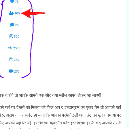
लिक करोगे तो आपके सामने एक और नया प्लीज ओपन होकर आ जाएगी
पको यहां पर देखने को मिलेगा की फिल अप द इंस्टाग्राम का यूजर नेम तो आपको यहां
इंस्टाग्राम का अकाउंट हो यानी कि आपका परमानेंटली अकाउंट का यूजर नेम या पर
िए आपको यहां पर वही इंस्टाग्राम यूजरनेम फॉर इंस्टाग्राम इसके बाद आपको उसके