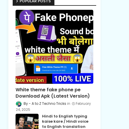
POPULAR POSTS
White theme fake phone pe
Download Apk (Latest Version)
A to Z Techno Tricks
February
24, 2025
Hindi to English typing
kaise kare / Hindi voice
to English translation