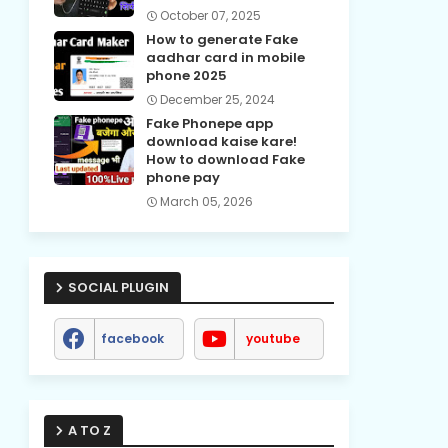
October 07, 2025
How to generate Fake
aadhar card in mobile
phone 2025
December 25, 2024
Fake Phonepe app
download kaise kare!
How to download Fake
phone pay
March 05, 2026
SOCIAL PLUGIN
facebook
youtube
A TO Z