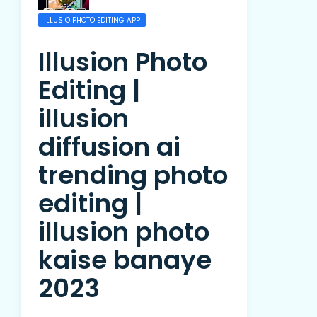
ILLUSIO PHOTO EDITING APP
Illusion Photo
Editing |
illusion
diffusion ai
trending photo
editing |
illusion photo
kaise banaye
2023