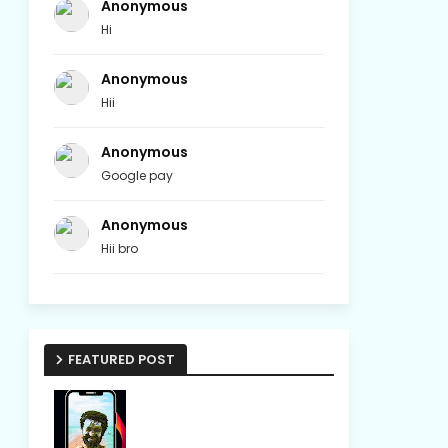
Anonymous
Hi
Anonymous
Hii
Anonymous
Google pay
Anonymous
Hii bro
FEATURED POST