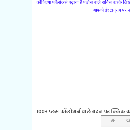
कीजिएगा फॉलोअर्स बढ़ाना है पड़ोस वाले सर्विस करके ल
आपको इंस्टाग्राम पर 
100+ प्लस फॉलोअर्स वाले बटन पर क्लिक कर