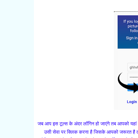
जब आप इस टूल्स के अंदर लॉगिन हो जाएंगे तब आपको यहां 
उसी सेवा पर क्लिक करना है जिसके आपको जरूरत है तो