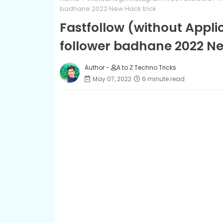
badhane 2022 New Hack trick
Fastfollow (without Appli
follower badhane 2022 Ne
Author -
A to Z Techno Tricks
May 07, 2022
6 minute read