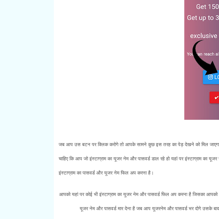
जब आप उस बटन पर क्लिक करोगे तो आपके सामने कुछ इस तरह का पेड़ देखने को मिल जाएगा जह
चाहिए कि आप जो इंस्टाग्राम का यूजर नेम और पासवर्ड डाल रहे हो यहां पर इंस्टाग्राम का यूज
इंस्टाग्राम का पासवर्ड और यूजर नेम फिल अप करना है।
आपको यहां पर कोई भी इंस्टाग्राम का यूजर नेम और पासवर्ड फिल अप करना है जिसका आपको कभी 
यूजर नेम और पासवर्ड मार देना है जब आप यूजरनेम और पासवर्ड भर दोगे उसके