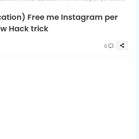
cation) Free me Instagram per
w Hack trick
0