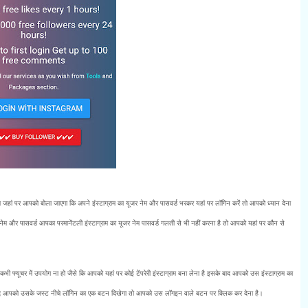
ां पर आपको बोला जाएगा कि अपने इंस्टाग्राम का यूजर नेम और पासवर्ड भरकर यहां पर लॉगिन करें तो आपको ध्यान देना
र नेम और पासवर्ड आपका परमानेंटली इंस्टाग्राम का यूजर नेम पासवर्ड गलती से भी नहीं करना है तो आपको यहां पर कौन से
फ्यूचर में उपयोग ना हो जैसे कि आपको यहां पर कोई टेंपरेरी इंस्टाग्राम बना लेना है इसके बाद आपको उस इंस्टाग्राम का
 बाद आपको उसके जस्ट नीचे लॉगिन का एक बटन दिखेगा तो आपको उस लॉगइन वाले बटन पर क्लिक कर देना है।