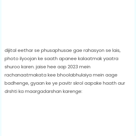
dijital eethar se phusaphusae gae rahasyon se lais,
photo ilyoojan ke saath apanee kalaatmak yaatra
shuroo karen. jaise hee aap 2023 mein
rachanaatmakata kee bhoolabhulaiya mein aage
badhenge, gyaan ke ye pavitr skrol aapake haath aur
drshti ka maargadarshan karenge: