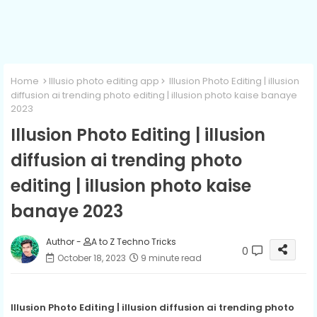
Home
Illusio photo editing app
Illusion Photo Editing | illusion
diffusion ai trending photo editing | illusion photo kaise banaye
2023
Illusion Photo Editing | illusion
diffusion ai trending photo
editing | illusion photo kaise
banaye 2023
Author -
A to Z Techno Tricks
0
October 18, 2023
9 minute read
Illusion Photo Editing | illusion diffusion ai trending photo