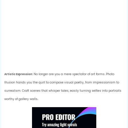
Artistic Expression:
No longer are you a mere spectator of art forms. Photo
Illusion hands you the quill to compose visual poetry, from impressionism to
surrealism. Craft scenes that whisper tales, easily
turning selfies into portraits
.
worthy of gallery walls