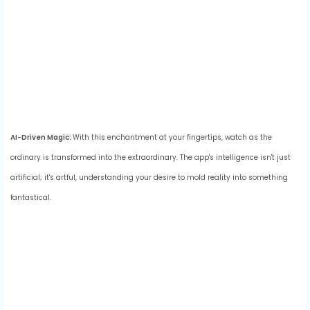
AI-Driven Magic:
With this enchantment at your fingertips, watch as the
ordinary is transformed into the extraordinary. The app's intelligence isn't just
artificial; it's artful, understanding your desire to mold reality into something
fantastical.