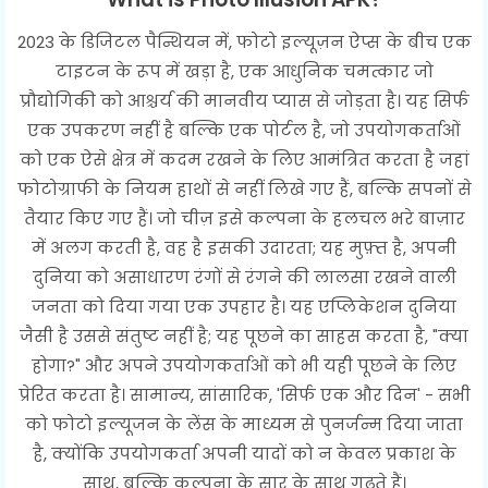
2023 के डिजिटल पैन्थियन में, फोटो इल्यूज़न ऐप्स के बीच एक
टाइटन के रूप में खड़ा है, एक आधुनिक चमत्कार जो
प्रौद्योगिकी को आश्चर्य की मानवीय प्यास से जोड़ता है। यह सिर्फ
एक उपकरण नहीं है बल्कि एक पोर्टल है, जो उपयोगकर्ताओं
को एक ऐसे क्षेत्र में कदम रखने के लिए आमंत्रित करता है जहां
फोटोग्राफी के नियम हाथों से नहीं लिखे गए हैं, बल्कि सपनों से
तैयार किए गए हैं। जो चीज़ इसे कल्पना के हलचल भरे बाज़ार
में अलग करती है, वह है इसकी उदारता; यह मुफ़्त है, अपनी
दुनिया को असाधारण रंगों से रंगने की लालसा रखने वाली
जनता को दिया गया एक उपहार है। यह एप्लिकेशन दुनिया
जैसी है उससे संतुष्ट नहीं है; यह पूछने का साहस करता है, "क्या
होगा?" और अपने उपयोगकर्ताओं को भी यही पूछने के लिए
प्रेरित करता है। सामान्य, सांसारिक, 'सिर्फ एक और दिन' - सभी
को फोटो इल्यूजन के लेंस के माध्यम से पुनर्जन्म दिया जाता
है, क्योंकि उपयोगकर्ता अपनी यादों को न केवल प्रकाश के
साथ, बल्कि कल्पना के सार के साथ गढ़ते हैं।